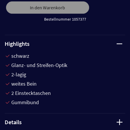
In den Warenkorb
Bestellnummer 1057377
Highlights
schwarz
Glanz- und Streifen-Optik
2-lagig
weites Bein
2 Einstecktaschen
Gummibund
Details