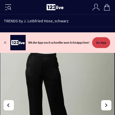
TRENDS by J. Leibfried Hose, schwarz
Mit der App noch schneller zum Schnäppchen!
Zur App