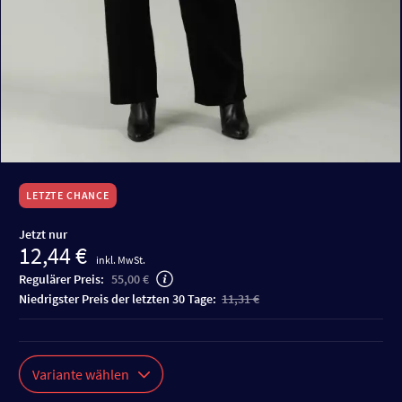
LETZTE CHANCE
Jetzt nur
12,44 €
inkl. MwSt.
Regulärer Preis:
55,00 €
niedrigster Preis der letzten 30 Tage:
11,31 €
Variante wählen