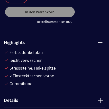
In den Warenkorb
Bestellnummer 1044079
Highlights
Farbe: dunkelblau
leicht verwaschen
Strasssteine, Häkelspitze
2 Einstecktaschen vorne
Gummibund
Details