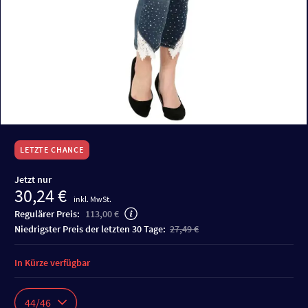
LETZTE CHANCE
Jetzt nur
30,24 €
inkl. MwSt.
Regulärer Preis:
113,00 €
niedrigster Preis der letzten 30 Tage:
27,49 €
In Kürze verfügbar
44/46