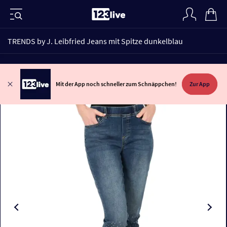
TRENDS by J. Leibfried Jeans mit Spitze dunkelblau
Mit der App noch schneller zum Schnäppchen!
Zur App