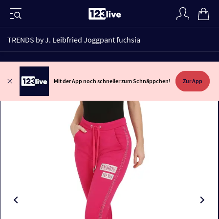
TRENDS by J. Leibfried Joggpant fuchsia
Mit der App noch schneller zum Schnäppchen!
Zur App