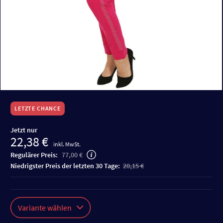
LETZTE CHANCE
Jetzt nur
22,38 €
inkl. MwSt.
Regulärer Preis:
77,00 €
niedrigster Preis der letzten 30 Tage:
20,15 €
Variante wählen