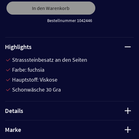
In den Warenkorb
Bestellnummer 1042446
Highlights
Strasssteinbesatz an den Seiten
Farbe: fuchsia
Hauptstoff: Viskose
Schonwäsche 30 Gra
Details
Marke