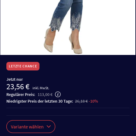
LETZTE CHANCE
Jetzt nur
23,56 €
inkl. MwSt.
Regulärer Preis:
113,00 €
niedrigster Preis der letzten 30 Tage:
26,18 €
-10%
Variante wählen