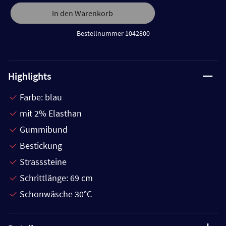
In den Warenkorb
Bestellnummer 1042800
Highlights
Farbe: blau
mit 2% Elasthan
Gummibund
Bestickung
Strasssteine
Schrittlänge: 69 cm
Schonwäsche 30°C