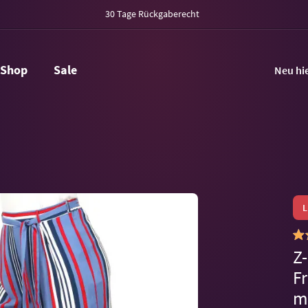
30 Tage Rückgaberecht
Shop
Sale
Neu hi
Z
Fr
m