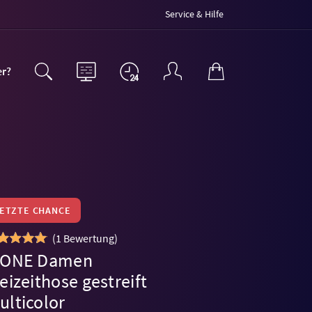
Service & Hilfe
er?
LETZTE CHANCE
(
1 Bewertung
)
-ONE Damen
eizeithose gestreift
ulticolor