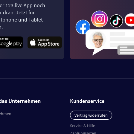
er 123.live App noch
 dran: Jetzt für
tphone und Tablet
n.
das Unternehmen
Kundenservice
ehmen
Vertrag widerrufen
e
Service & Hilfe
Zahlungsarten