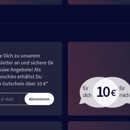
e Dich zu unserem
letter an und sichere Dir
usive Angebote! Als
eschön erhältst Du
n Gutschein über 10 €*
Abonnieren