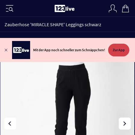
Zauberhose 'MIRACLE SHAPE' Leggings schwarz
Mit der App noch schneller zum Schnäppchen!
Zur App