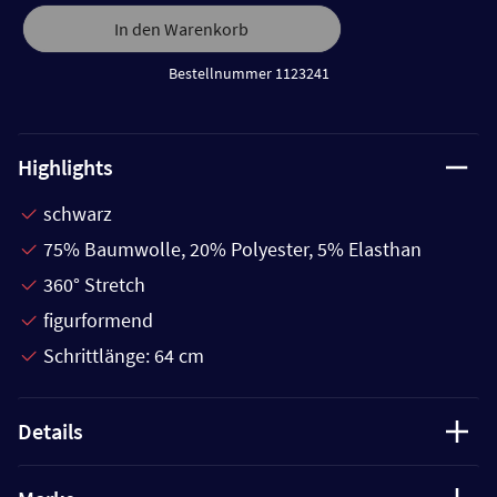
In den Warenkorb
Bestellnummer 1123241
Highlights
schwarz
75% Baumwolle, 20% Polyester, 5% Elasthan
360° Stretch
figurformend
Schrittlänge: 64 cm
Details