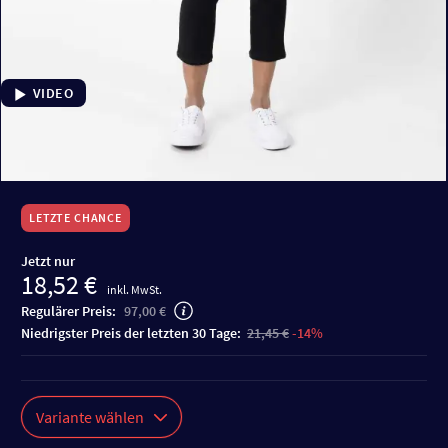
VIDEO
LETZTE CHANCE
Jetzt nur
18,52 €
inkl. MwSt.
Regulärer Preis:
97,00 €
niedrigster Preis der letzten 30 Tage:
21,45 €
-14%
Variante wählen