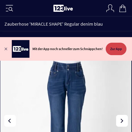
Zauberhose 'MIRACLE SHAPE' Regular denim blau
Mit der App noch schneller zum Schnäppchen!
Zur App