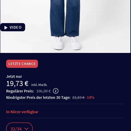
VIDEO
LETZTE CHANCE
Jetzt nur
19,73 €
inkl. MwSt.
Regulärer Preis:
106,00 €
niedrigster Preis der letzten 30 Tage:
22,83 €
-14%
In Kürze verfügbar
32/34