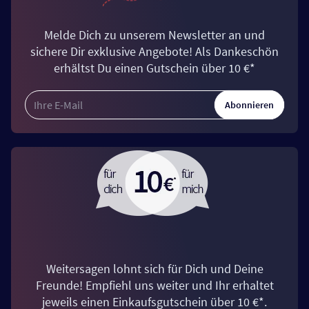
Melde Dich zu unserem Newsletter an und
sichere Dir exklusive Angebote! Als Dankeschön
erhältst Du einen Gutschein über 10 €*
Abonnieren
Weitersagen lohnt sich für Dich und Deine
Freunde! Empfiehl uns weiter und Ihr erhaltet
jeweils einen Einkaufsgutschein über 10 €*.