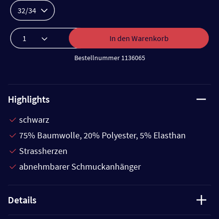
32/34
In den Warenkorb
Bestellnummer 1136065
Highlights
schwarz
75% Baumwolle, 20% Polyester, 5% Elasthan
Strassherzen
abnehmbarer Schmuckanhänger
Details