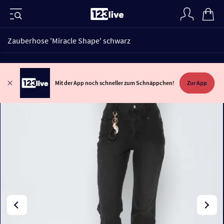
Zauberhose 'Miracle Shape' schwarz
Mit der App noch schneller zum Schnäppchen!
Zur App