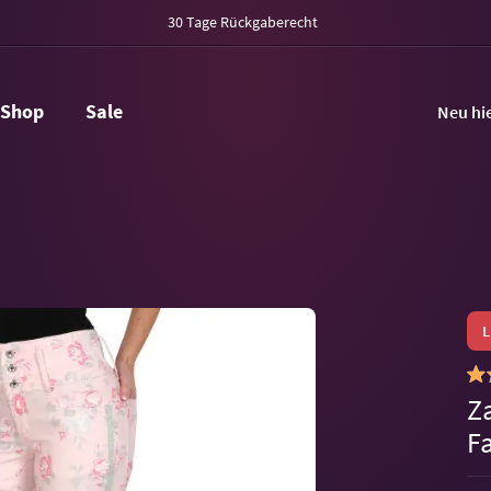
30 Tage Rückgaberecht
Shop
Sale
Neu hi
Z
F