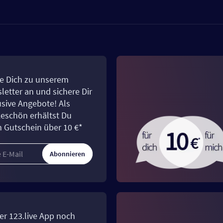
e Dich zu unserem
letter an und sichere Dir
usive Angebote! Als
eschön erhältst Du
n Gutschein über 10 €*
Abonnieren
er 123.live App noch