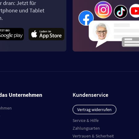
 dran: Jetzt für
tphone und Tablet
n.
das Unternehmen
Kundenservice
ehmen
Vertrag widerrufen
e
Service & Hilfe
Zahlungsarten
Vertrauen & Sicherheit