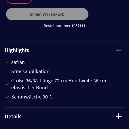
In den Warenkorb
Bestellnummer 1057111
Highlights
safran
Strassapplikation
Größe 36/38: Länge 72 cm Bundweite 36 cm
elastischer Bund
Schonwäsche 30°C
Details