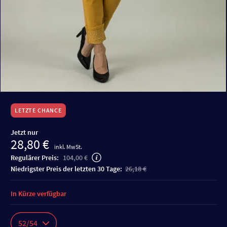
LETZTE CHANCE
Jetzt nur
28,80 €
inkl. MwSt.
Regulärer Preis:
104,00 €
niedrigster Preis der letzten 30 Tage:
26,18 €
In Kürze verfügbar
52/54