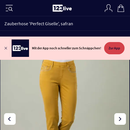
Zauberhose 'Perfect Giselle', safran
Mit der App noch schneller zum Schnäppchen!
Zur App