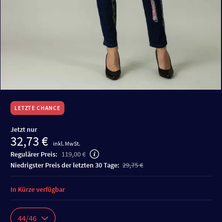
LETZTE CHANCE
Jetzt nur
32,73 €
inkl. MwSt.
Regulärer Preis:
119,00 €
niedrigster Preis der letzten 30 Tage:
29,75 €
In Kürze verfügbar
44/46