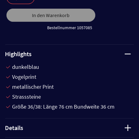
In den Warenkorb
Bestellnummer 1057085
Highlights
dunkelblau
Vogelprint
metallischer Print
Strasssteine
Größe 36/38: Länge 76 cm Bundweite 36 cm
Details