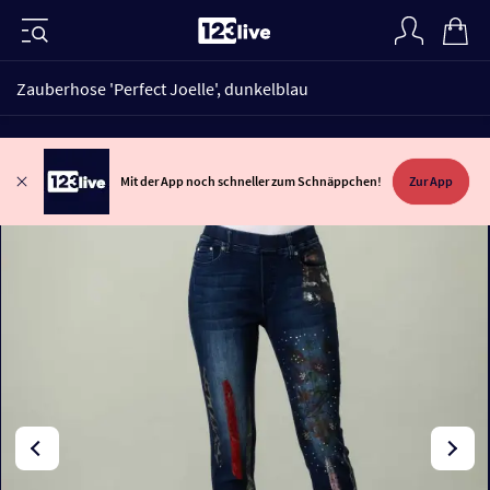
Zauberhose 'Perfect Joelle', dunkelblau
Mit der App noch schneller zum Schnäppchen!
Zur App