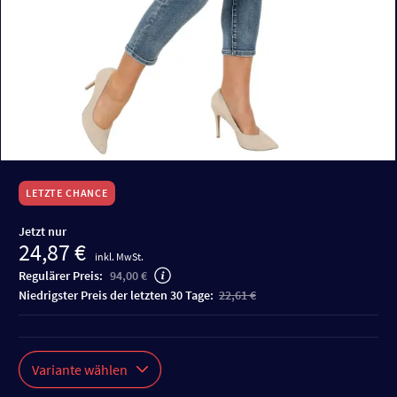
LETZTE CHANCE
Jetzt nur
24,87 €
inkl. MwSt.
Regulärer Preis:
94,00 €
niedrigster Preis der letzten 30 Tage:
22,61 €
Variante wählen