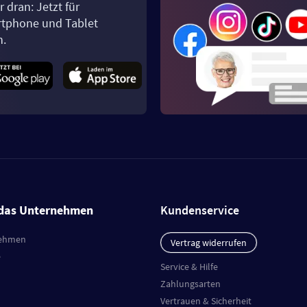
 dran: Jetzt für
tphone und Tablet
n.
das Unternehmen
Kundenservice
ehmen
Vertrag widerrufen
e
Service & Hilfe
Zahlungsarten
Vertrauen & Sicherheit