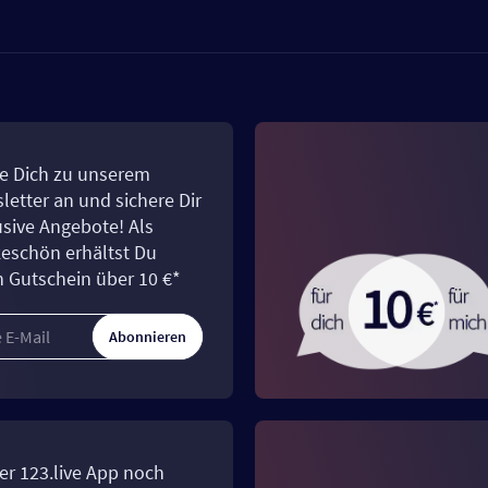
e Dich zu unserem
letter an und sichere Dir
usive Angebote! Als
eschön erhältst Du
n Gutschein über 10 €*
Abonnieren
er 123.live App noch