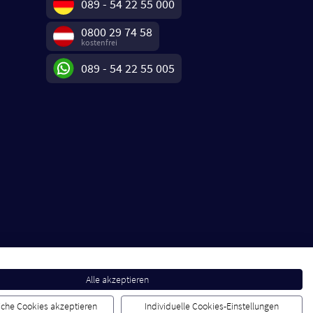
089 - 54 22 55 000
0800 29 74 58
kostenfrei
089 - 54 22 55 005
Alle akzeptieren
liche Cookies akzeptieren
Individuelle Cookies-Einstellungen