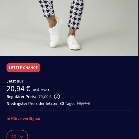
LETZTE CHANCE
Jetzt nur
20,94 €
inkl. MwSt.
Regulärer Preis:
79,00 €
niedrigster Preis der letzten 30 Tage:
19,04 €
In Kürze verfügbar
46