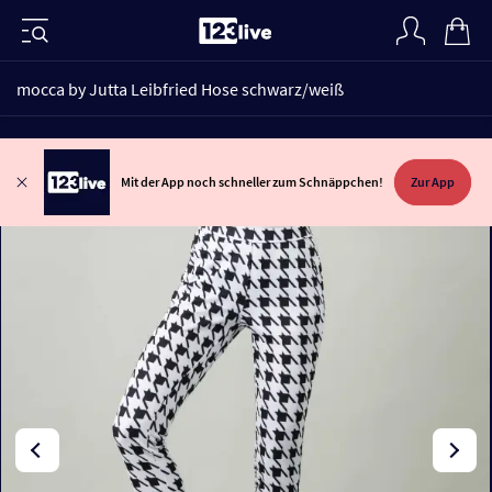
mocca by Jutta Leibfried Hose schwarz/weiß
Mit der App noch schneller zum Schnäppchen!
Zur App