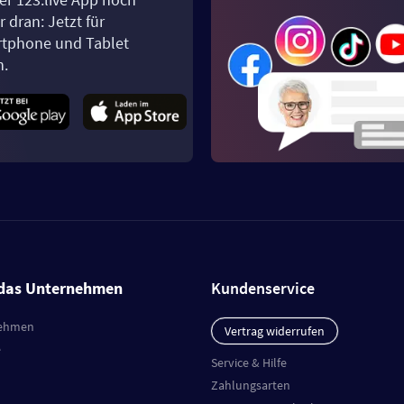
 dran: Jetzt für
tphone und Tablet
n.
das Unternehmen
Kundenservice
ehmen
Vertrag widerrufen
e
Service & Hilfe
Zahlungsarten