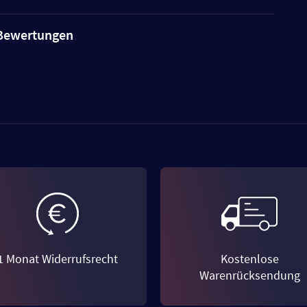
e Bewertungen
1 Monat Widerrufsrecht
Kostenlose
Warenrücksendung