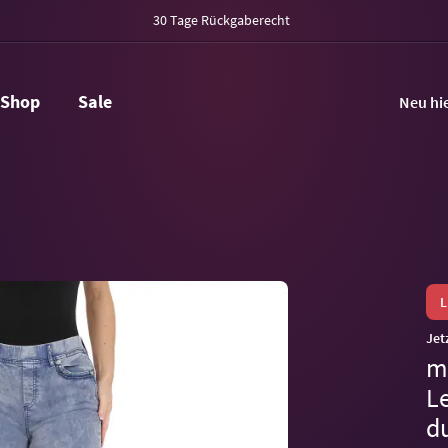
30 Tage Rückgaberecht
Shop
Sale
Neu hi
Jet
m
L
d