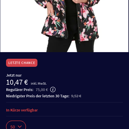
LETZTE CHANCE
Jetzt nur
10,47 €
inkl. MwSt.
Regulärer Preis:
75,00 €
niedrigster Preis der letzten 30 Tage:
9,52 €
In Kürze verfügbar
50