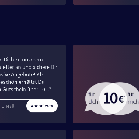
e Dich zu unserem
letter an und sichere Dir
usive Angebote! Als
eschön erhältst Du
n Gutschein über 10 €*
Abonnieren