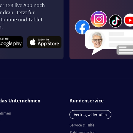
er 123.live App noch
 dran: Jetzt für
tphone und Tablet
n.
das Unternehmen
Kundenservice
ehmen
Vertrag widerrufen
e
Service & Hilfe
Zahlungsarten