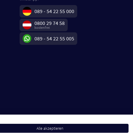
089 - 54 22 55 000
0800 29 74 58
kostenfrei
089 - 54 22 55 005
Alle akzeptieren