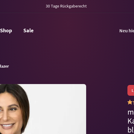
30 Tage Rückgaberecht
Shop
Sale
Neu hi
lazer
m
K
b