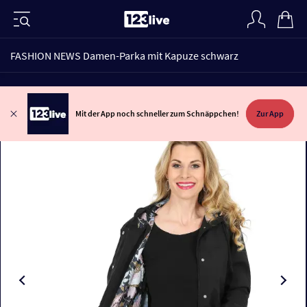
FASHION NEWS Damen-Parka mit Kapuze schwarz
Mit der App noch schneller zum Schnäppchen!
Zur App