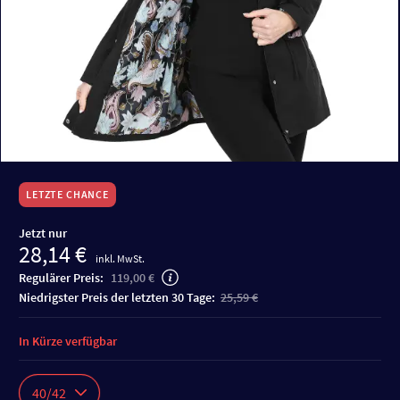
LETZTE CHANCE
Jetzt nur
28,14 €
inkl. MwSt.
Regulärer Preis:
119,00 €
niedrigster Preis der letzten 30 Tage:
25,59 €
In Kürze verfügbar
40/42