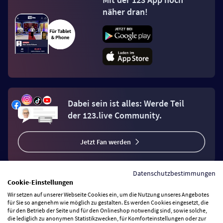
näher dran!
Dabei sein ist alles: Werde Teil
der 123.live Community.
Jetzt Fan werden
Datenschutzbestimmungen
Cookie-Einstellungen
Wir setzen auf unserer Webseite Cookies ein, um die Nutzung unseres Angebotes
Vertrag widerrufen
für Sie so angenehm wie möglich zu gestalten. Es werden Cookies eingesetzt, die
für den Betrieb der Seite und für den Onlineshop notwendig sind, sowie solche,
die lediglich zu anonymen Statistikzwecken, für Komforteinstellungen oder zur