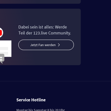
Dabei sein ist alles: Werde
Teil der 123.live Community.
Jetzt Fan werden
Service Hotline
Montag bis Samstag 8 bis 20 Uhr