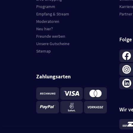
Programm
Karrier
Empfang & Stream
Partner
Moderatoren
Neu hier?
Freunde werben
Folge
Unsere Gutscheine
Sitemap
Zahlungsarten
Wir v