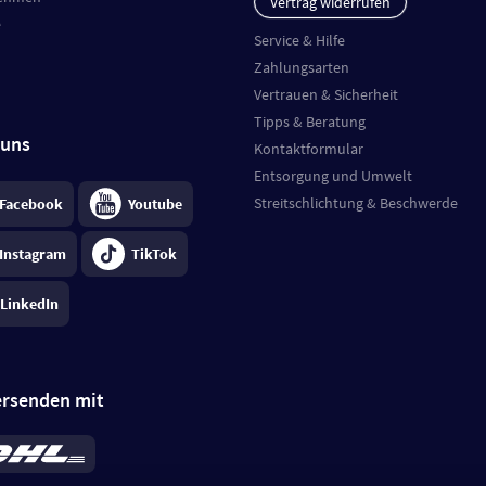
Vertrag widerrufen
e
Service & Hilfe
Zahlungsarten
Vertrauen & Sicherheit
Tipps & Beratung
 uns
Kontaktformular
Entsorgung und Umwelt
Streitschlichtung & Beschwerde
Facebook
Youtube
Instagram
TikTok
LinkedIn
ersenden mit