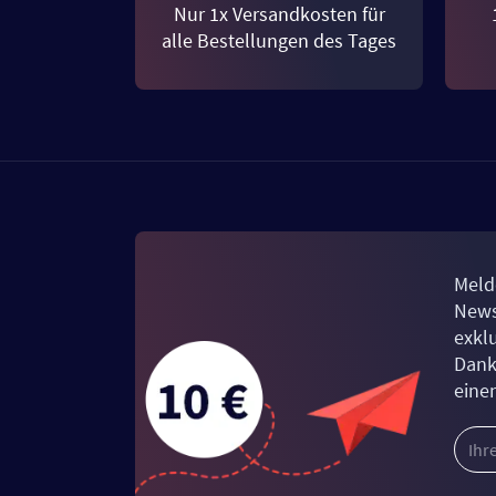
Nur 1x Versandkosten für
alle Bestellungen des Tages
Meld
News
exkl
Dank
eine