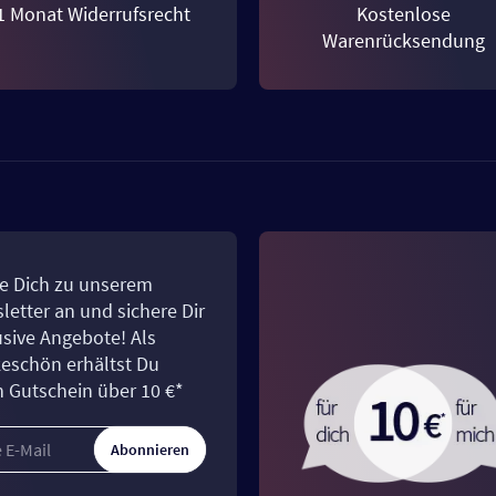
1 Monat Widerrufsrecht
Kostenlose
Warenrücksendung
e Dich zu unserem
letter an und sichere Dir
usive Angebote! Als
eschön erhältst Du
n Gutschein über 10 €*
Abonnieren