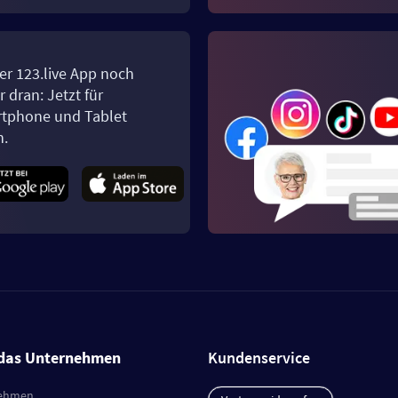
er 123.live App noch
 dran: Jetzt für
tphone und Tablet
n.
das Unternehmen
Kundenservice
ehmen