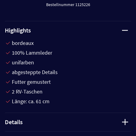
Bestellnummer 1125226
Highlights
bordeaux
100% Lammleder
unifarben
abgesteppte Details
Futter gemustert
2 RV-Taschen
Länge: ca. 61 cm
Details