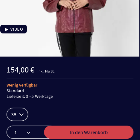
VIDEO
154,00 €
inkl. MwSt.
Wenig verfügbar
Standard
Lieferzeit: 3 - 5 Werktage
38
In den Warenkorb