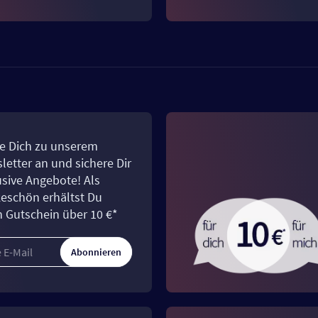
e Dich zu unserem
letter an und sichere Dir
usive Angebote! Als
eschön erhältst Du
n Gutschein über 10 €*
Abonnieren