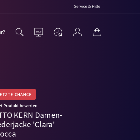
Service & Hilfe
er?
LETZTE CHANCE
zt Produkt bewerten
TTO KERN Damen-
derjacke 'Clara'
occa