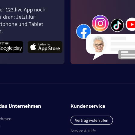
er 123.live App noch
 dran: Jetzt für
tphone und Tablet
n.
das Unternehmen
Kundenservice
ehmen
Vertrag widerrufen
e
Service & Hilfe