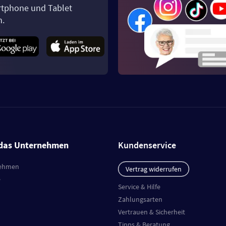
tphone und Tablet
n.
das Unternehmen
Kundenservice
ehmen
Vertrag widerrufen
e
Service & Hilfe
Zahlungsarten
Vertrauen & Sicherheit
Tipps & Beratung