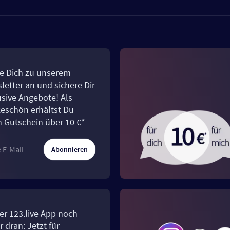
e Dich zu unserem
letter an und sichere Dir
usive Angebote! Als
eschön erhältst Du
n Gutschein über 10 €*
Abonnieren
er 123.live App noch
 dran: Jetzt für