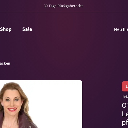
30 Tage Rückgaberecht
Shop
Sale
Neu hi
acken
Jet
O
L
p