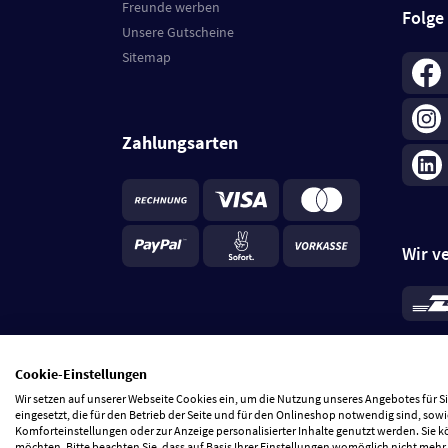
Freunde werben
Folge
Unsere Gutscheine
Sitemap
Zahlungsarten
Wir v
*
Standa
je Beste
Cookie-Einstellungen
5 Tage
Wir setzen auf unserer Webseite Cookies ein, um die Nutzung unseres Angebotes für 
eingesetzt, die für den Betrieb der Seite und für den Onlineshop notwendig sind, sowi
Komforteinstellungen oder zur Anzeige personalisierter Inhalte genutzt werden. Sie 
möchten. Bitte beachten Sie, dass auf Basis Ihrer Einstellungen womöglich nicht mehr 