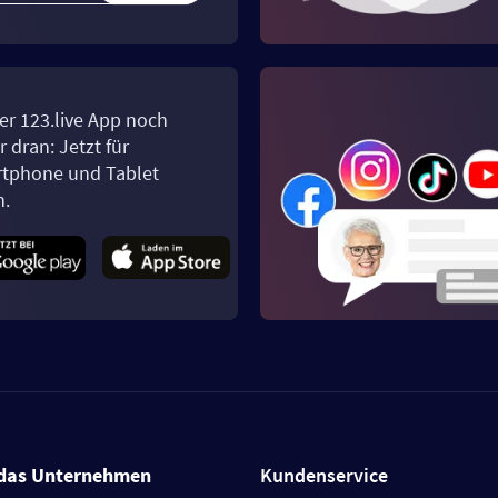
er 123.live App noch
 dran: Jetzt für
tphone und Tablet
n.
das Unternehmen
Kundenservice