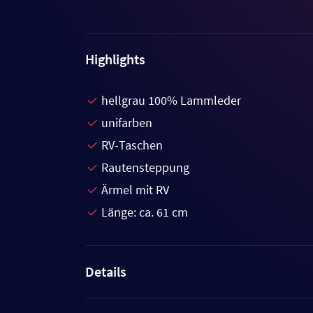
Highlights
hellgrau 100% Lammleder
unifarben
RV-Taschen
Rautensteppung
Ärmel mit RV
Länge: ca. 61 cm
Details