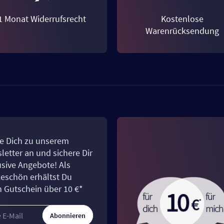
1 Monat Widerrufsrecht
Kostenlose
Warenrücksendung
e Dich zu unserem
letter an und sichere Dir
usive Angebote! Als
eschön erhältst Du
n Gutschein über 10 €*
Abonnieren