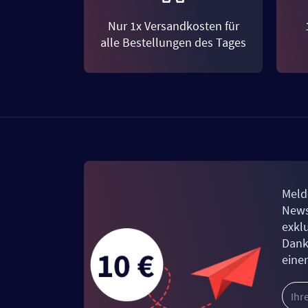
Nur 1x Versandkosten für
alle Bestellungen des Tages
Meld
News
exkl
Dank
eine