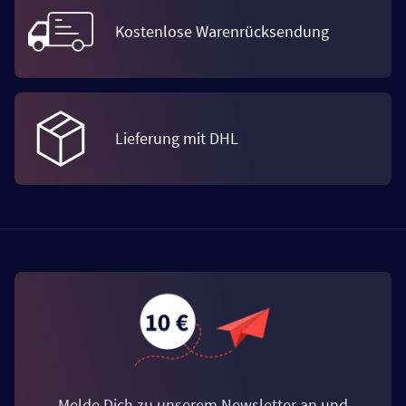
Kostenlose Warenrücksendung
Lieferung mit DHL
Melde Dich zu unserem Newsletter an und