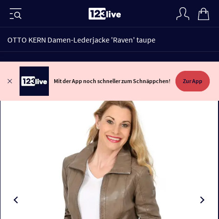
OTTO KERN Damen-Lederjacke 'Raven' taupe
Mit der App noch schneller zum Schnäppchen!
Zur App