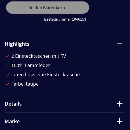
In den Warenkorb
Bestellnummer 1046153
Highlights
2 Einstecktaschen mit RV
100% Lammleder
innen links eine Einstecktasche
Farbe: taupe
Details
Marke