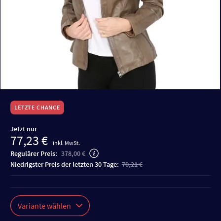
LETZTE CHANCE
Jetzt nur
77,23 €
inkl. MwSt.
Regulärer Preis:
378,00 €
niedrigster Preis der letzten 30 Tage:
70,21 €
Variante wählen