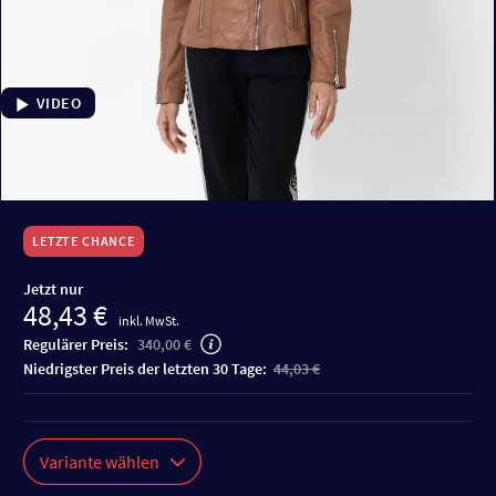
VIDEO
LETZTE CHANCE
Jetzt nur
48,43 €
inkl. MwSt.
Regulärer Preis:
340,00 €
niedrigster Preis der letzten 30 Tage:
44,03 €
Variante wählen