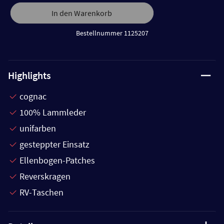
In den Warenkorb
Bestellnummer 1125207
Highlights
cognac
100% Lammleder
unifarben
gesteppter Einsatz
Ellenbogen-Patches
Reverskragen
RV-Taschen