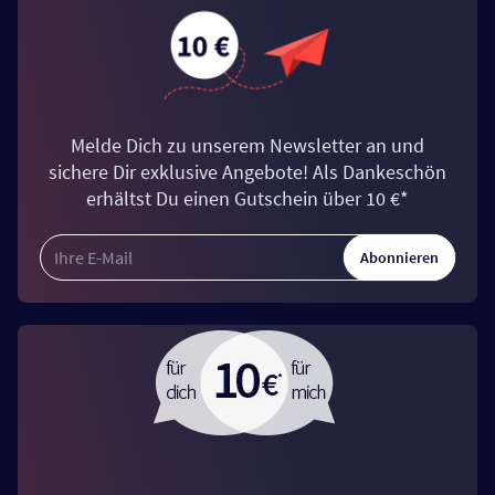
Melde Dich zu unserem Newsletter an und
sichere Dir exklusive Angebote! Als Dankeschön
erhältst Du einen Gutschein über 10 €*
Abonnieren