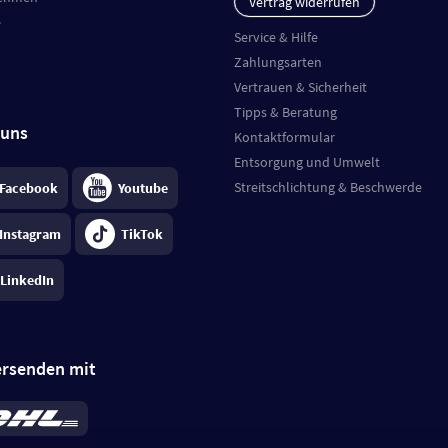
Vertrag widerrufen
e
Service & Hilfe
Zahlungsarten
Vertrauen & Sicherheit
Tipps & Beratung
 uns
Kontaktformular
Entsorgung und Umwelt
Streitschlichtung & Beschwerde
Facebook
Youtube
Instagram
TikTok
LinkedIn
ersenden mit