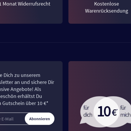
1 Monat Widerrufsrecht
Kostenlose
Warenrücksendung
e Dich zu unserem
letter an und sichere Dir
usive Angebote! Als
eschön erhältst Du
n Gutschein über 10 €*
Abonnieren