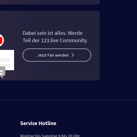
Dabei sein ist alles: Werde
Teil der 123.live Community.
Jetzt Fan werden
Service Hotline
Montag bis Samstag 8 bis 20 Uhr