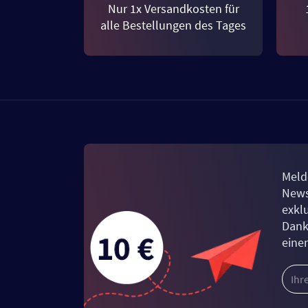
Nur 1x Versandkosten für
alle Bestellungen des Tages
Meld
News
exkl
Dank
eine