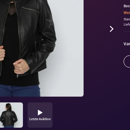
Bes
Wen
Sta
Lief
Var
Letzte Auktion