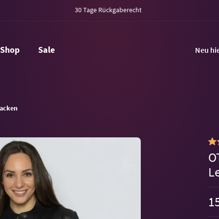
30 Tage Rückgaberecht
Shop
Sale
Neu hi
acken
O
L
15