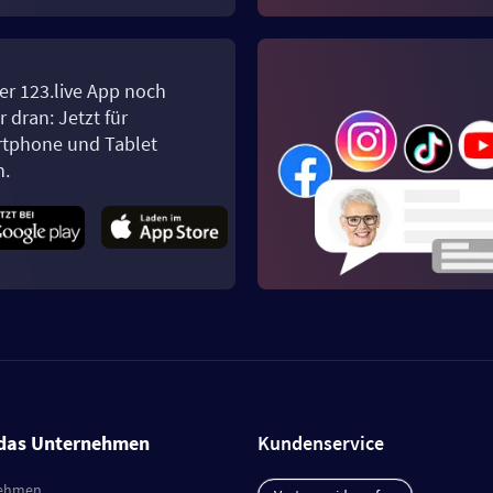
er 123.live App noch
 dran: Jetzt für
tphone und Tablet
n.
das Unternehmen
Kundenservice
ehmen