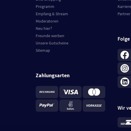
Programm
Karrier
Empfang & Stream
Partner
Moderatoren
Neu hier?
Freunde werben
Folge
Unsere Gutscheine
Sitemap
Zahlungsarten
Wir v