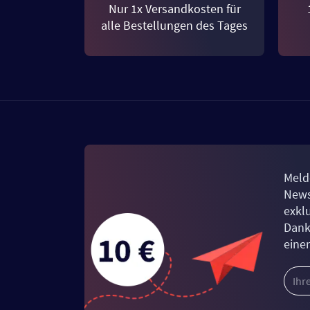
Nur 1x Versandkosten für
alle Bestellungen des Tages
Meld
News
exkl
Dank
eine