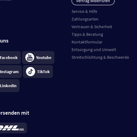
Vertrag widerrufen
e
Service & Hilfe
Zahlungsarten
Vertrauen & Sicherheit
Tipps & Beratung
 uns
Kontaktformular
Entsorgung und Umwelt
Streitschlichtung & Beschwerde
Facebook
Youtube
Instagram
TikTok
LinkedIn
ersenden mit