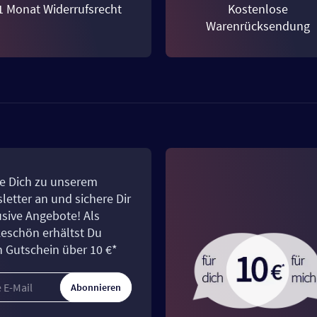
1 Monat Widerrufsrecht
Kostenlose
Warenrücksendung
e Dich zu unserem
letter an und sichere Dir
usive Angebote! Als
eschön erhältst Du
n Gutschein über 10 €*
Abonnieren