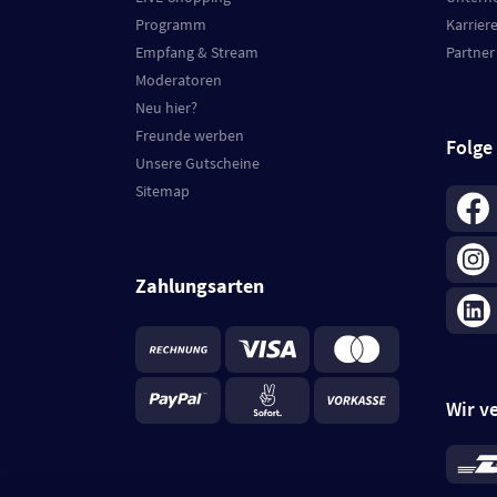
Programm
Karrier
Empfang & Stream
Partner
Moderatoren
Neu hier?
Freunde werben
Folge
Unsere Gutscheine
Sitemap
Zahlungsarten
Wir v