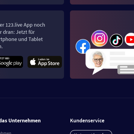
er 123.live App noch
 dran: Jetzt für
tphone und Tablet
n.
das Unternehmen
Kundenservice
ehmen