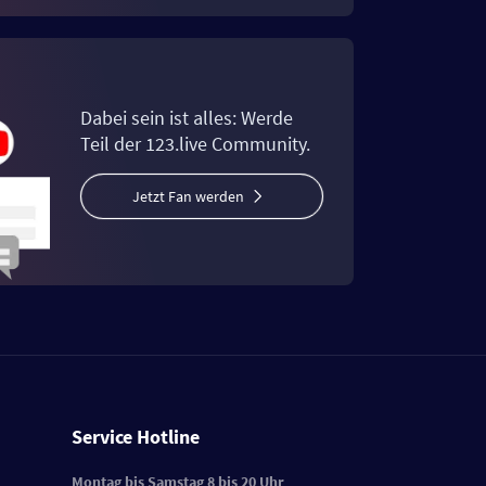
Dabei sein ist alles: Werde
Teil der 123.live Community.
Jetzt Fan werden
Service Hotline
Montag bis Samstag 8 bis 20 Uhr