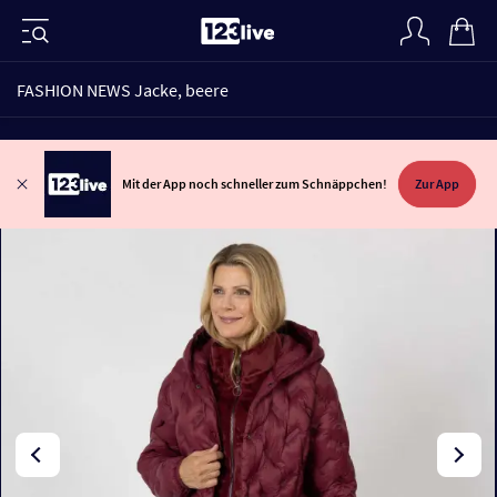
FASHION NEWS Jacke, beere
Mit der App noch schneller zum Schnäppchen!
Zur App