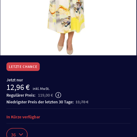
LETZTE CHANCE
Jetzt nur
12,96 €
inkl. MwSt.
Regulärer Preis:
119,00 €
niedrigster Preis der letzten 30 Tage:
11,78 €
In Kürze verfügbar
36