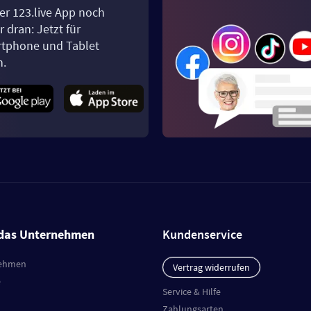
er 123.live App noch
 dran: Jetzt für
tphone und Tablet
n.
das Unternehmen
Kundenservice
ehmen
Vertrag widerrufen
e
Service & Hilfe
Zahlungsarten