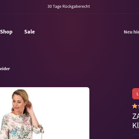
30 Tage Rückgaberecht
Shop
Sale
Neu hi
eider
Z
Kl