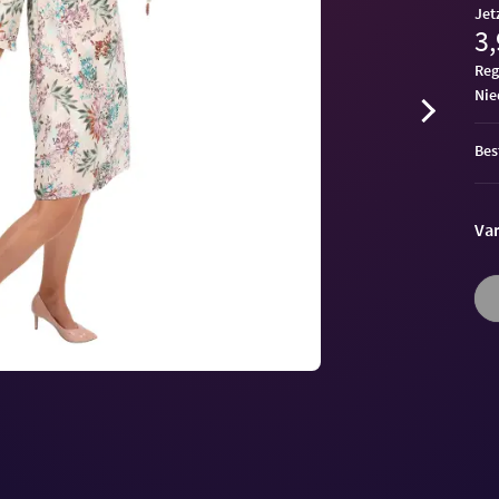
Jet
3,
Reg
ni
Bes
Var