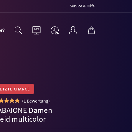
Service & Hilfe
er?
LETZTE CHANCE
(
1 Bewertung
)
ABAIONE Damen
eid multicolor