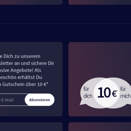
e Dich zu unserem
letter an und sichere Dir
usive Angebote! Als
eschön erhältst Du
n Gutschein über 10 €*
Abonnieren