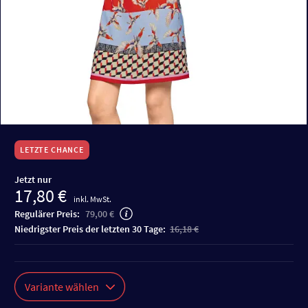
LETZTE CHANCE
Jetzt nur
17,80 €
inkl. MwSt.
Regulärer Preis:
79,00 €
niedrigster Preis der letzten 30 Tage:
16,18 €
Variante wählen