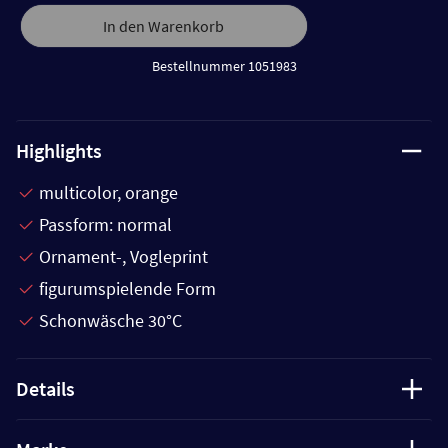
In den Warenkorb
Bestellnummer 1051983
Highlights
multicolor, orange
Passform: normal
Ornament-, Vogleprint
figurumspielende Form
Schonwäsche 30°C
Details