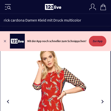
rick cardona Damen Kleid mit Druck multicolor
Mit der App noch schneller zum Schnäppchen!
Zur App