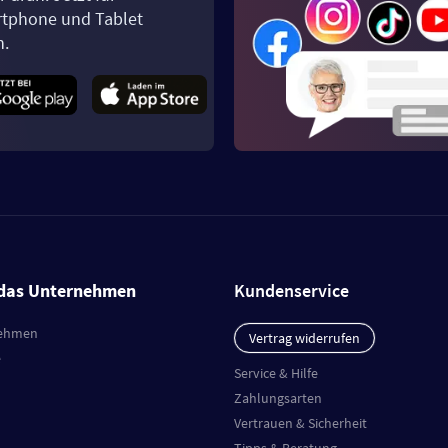
tphone und Tablet
n.
das Unternehmen
Kundenservice
ehmen
Vertrag widerrufen
e
Service & Hilfe
Zahlungsarten
Vertrauen & Sicherheit
Tipps & Beratung