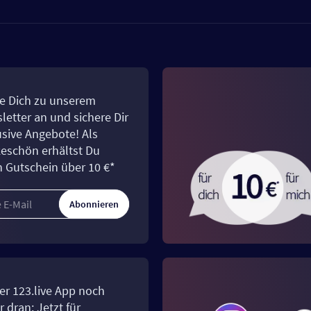
e Dich zu unserem
letter an und sichere Dir
usive Angebote! Als
eschön erhältst Du
n Gutschein über 10 €*
Abonnieren
er 123.live App noch
 dran: Jetzt für