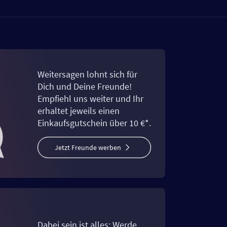
Weitersagen lohnt sich für
Dich und Deine Freunde!
Empfiehl uns weiter und Ihr
erhaltet jeweils einen
Einkaufsgutschein über 10 €*.
Jetzt Freunde werben
Dabei sein ist alles: Werde