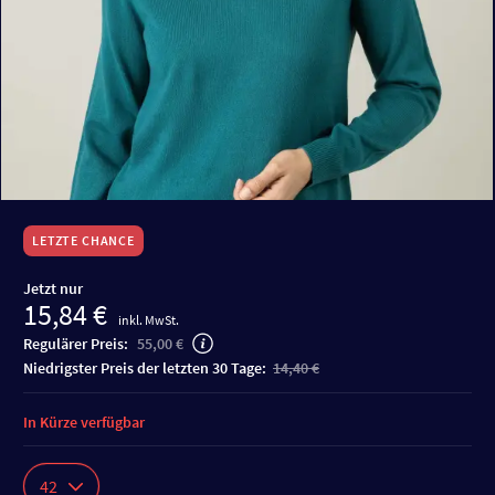
LETZTE CHANCE
Jetzt nur
15,84 €
inkl. MwSt.
Regulärer Preis:
55,00 €
niedrigster Preis der letzten 30 Tage:
14,40 €
In Kürze verfügbar
42