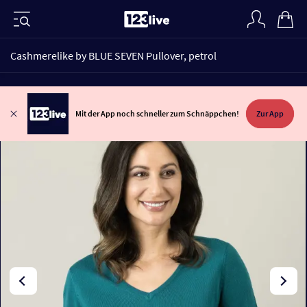
Cashmerelike by BLUE SEVEN Pullover, petrol
Mit der App noch schneller zum Schnäppchen!
Zur App