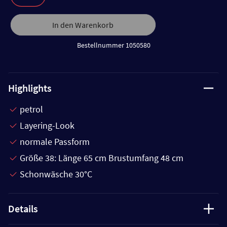
In den Warenkorb
Bestellnummer 1050580
Highlights
petrol
Layering-Look
normale Passform
Größe 38: Länge 65 cm Brustumfang 48 cm
Schonwäsche 30°C
Details