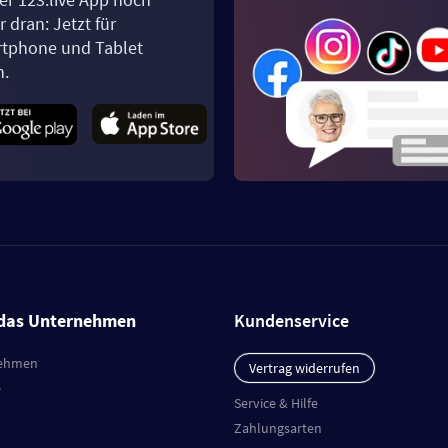
 dran: Jetzt für
tphone und Tablet
n.
das Unternehmen
Kundenservice
ehmen
Vertrag widerrufen
e
Service & Hilfe
Zahlungsarten