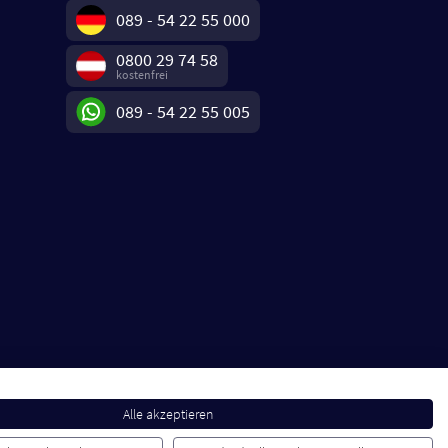
089 - 54 22 55 000
0800 29 74 58
kostenfrei
089 - 54 22 55 005
Alle akzeptieren