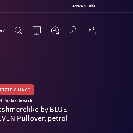
Service & Hilfe
er?
LETZTE CHANCE
zt Produkt bewerten
ashmerelike by BLUE
EVEN Pullover, petrol