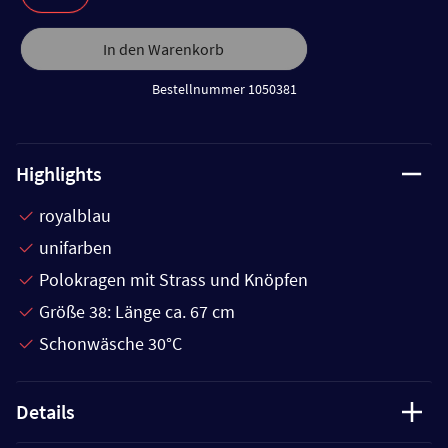
In den Warenkorb
Bestellnummer 1050381
Highlights
royalblau
unifarben
Polokragen mit Strass und Knöpfen
Größe 38: Länge ca. 67 cm
Schonwäsche 30°C
Details