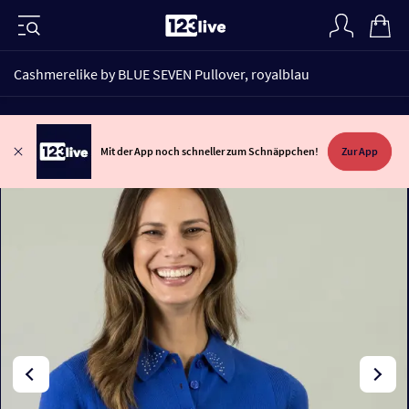
Cashmerelike by BLUE SEVEN Pullover, royalblau
Mit der App noch schneller zum Schnäppchen!
Zur App