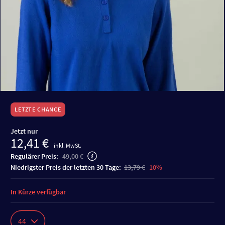
LETZTE CHANCE
Jetzt nur
12,41 €
inkl. MwSt.
Regulärer Preis:
49,00 €
niedrigster Preis der letzten 30 Tage:
13,79 €
-10%
In Kürze verfügbar
44