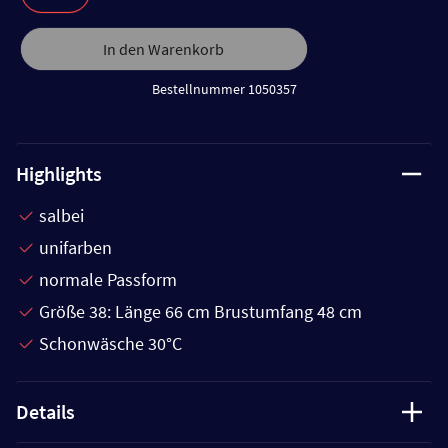
In den Warenkorb
Bestellnummer 1050357
Highlights
salbei
unifarben
normale Passform
Größe 38: Länge 66 cm Brustumfang 48 cm
Schonwäsche 30°C
Details