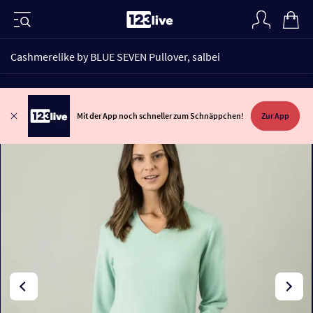
Cashmerelike by BLUE SEVEN Pullover, salbei
Mit der App noch schneller zum Schnäppchen!
Zur App