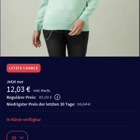
LETZTE CHANCE
Jetzt nur
12,03 €
inkl. MwSt.
Regulärer Preis:
49,00 €
niedrigster Preis der letzten 30 Tage:
10,94 €
In Kürze verfügbar
38