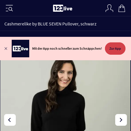
Cashmerelike by BLUE SEVEN Pullover, schwarz
Mit der App noch schneller zum Schnäppchen!
Zur App