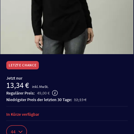
LETZTE CHANCE
Jetzt nur
13,34 €
inkl. MwSt.
Regulärer Preis:
49,00 €
niedrigster Preis der letzten 30 Tage:
12,13 €
In Kürze verfügbar
44