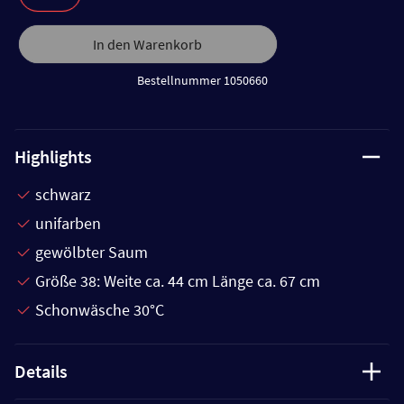
In den Warenkorb
Bestellnummer 1050660
Highlights
schwarz
unifarben
gewölbter Saum
Größe 38: Weite ca. 44 cm Länge ca. 67 cm
Schonwäsche 30°C
Details