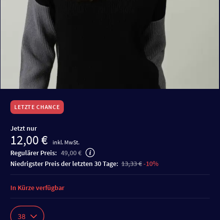
LETZTE CHANCE
Jetzt nur
12,00 €
inkl. MwSt.
Regulärer Preis:
49,00 €
niedrigster Preis der letzten 30 Tage:
13,33 €
-10%
In Kürze verfügbar
38