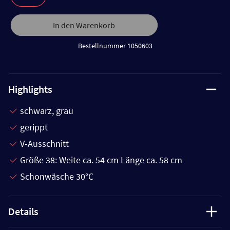
In den Warenkorb
Bestellnummer 1050603
Highlights
schwarz, grau
gerippt
V-Ausschnitt
Größe 38: Weite ca. 54 cm Länge ca. 58 cm
Schonwäsche 30°C
Details