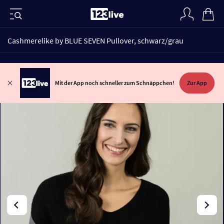
Cashmerelike by BLUE SEVEN Pullover, schwarz/grau
Mit der App noch schneller zum Schnäppchen!
Zur App