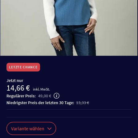
LETZTE CHANCE
Jetzt nur
14,66 €
inkl. MwSt.
Regulärer Preis:
49,00 €
niedrigster Preis der letzten 30 Tage:
13,33 €
Variante wählen