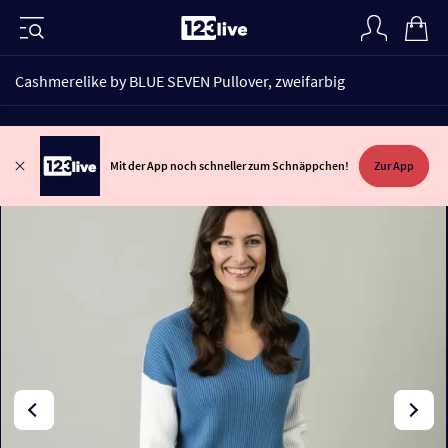
Cashmerelike by BLUE SEVEN Pullover, zweifarbig
Mit der App noch schneller zum Schnäppchen!
Zur App