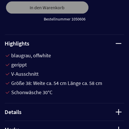
In den Warenkorb
Bestellnummer 1050606
Highlights
blaugrau, offwhite
gerippt
V-Ausschnitt
Größe 38: Weite ca. 54 cm Länge ca. 58 cm
Schonwäsche 30°C
Details