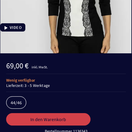
VIDEO
69,00 €
inkl. MwSt.
Wenig verfügbar
Lieferzeit: 3 - 5 Werktage
44/46
In den Warenkorb
Bestellnummer 1136343