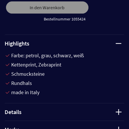
In den Warenkorb
Bestellnummer 1055424
Highlights
Farbe: petrol, grau, schwarz, weiß
Kettenprint, Zebraprint
Schmucksteine
Rundhals
made in Italy
Details