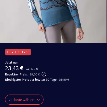
LETZTE CHANCE
Jetzt nur
23,43 €
inkl. MwSt.
Regulärer Preis:
89,00 €
niedrigster Preis der letzten 30 Tage:
21,30 €
Variante wählen