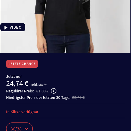
VIDEO
LETZTE CHANCE
Jetzt nur
24,74 €
inkl. MwSt.
Regulärer Preis:
81,00 €
niedrigster Preis der letzten 30 Tage:
22,49 €
In Kürze verfügbar
36/38