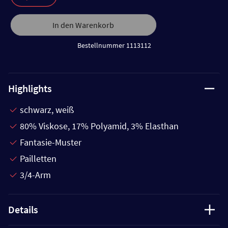
In den Warenkorb
Bestellnummer 1113112
Highlights
schwarz, weiß
80% Viskose, 17% Polyamid, 3% Elasthan
Fantasie-Muster
Pailletten
3/4-Arm
Details