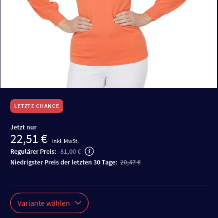
LETZTE CHANCE
Jetzt nur
22,51 €
inkl. MwSt.
Regulärer Preis:
81,00 €
niedrigster Preis der letzten 30 Tage:
20,47 €
Variante wählen