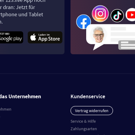
 dran: Jetzt für
tphone und Tablet
n.
das Unternehmen
Kundenservice
ehmen
Vertrag widerrufen
e
Service & Hilfe
Zahlungsarten