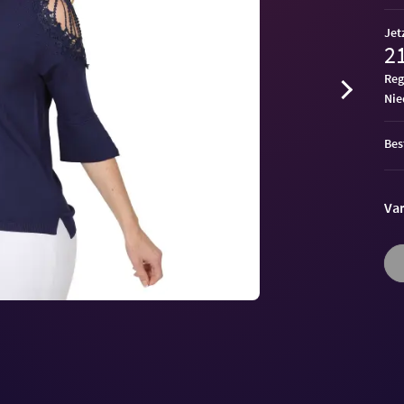
Jet
21
Reg
ni
Bes
Var