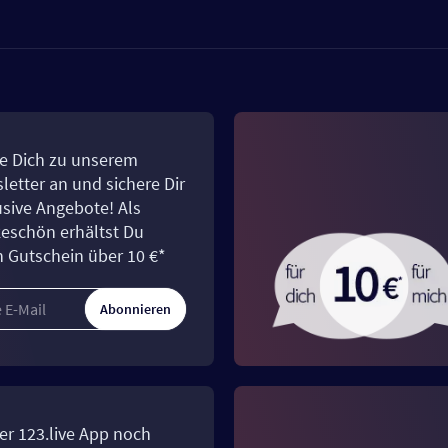
e Dich zu unserem
letter an und sichere Dir
usive Angebote! Als
eschön erhältst Du
n Gutschein über 10 €*
Abonnieren
er 123.live App noch