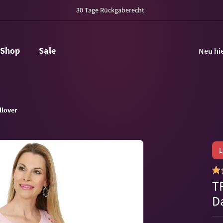
30 Tage Rückgaberecht
Shop
Sale
Neu hi
llover
T
D