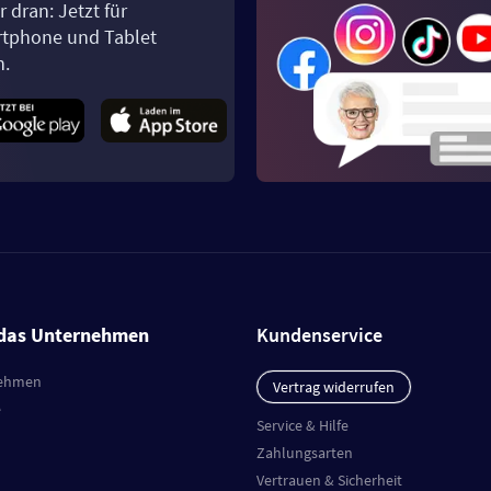
 dran: Jetzt für
tphone und Tablet
n.
das Unternehmen
Kundenservice
ehmen
Vertrag widerrufen
e
Service & Hilfe
Zahlungsarten
Vertrauen & Sicherheit