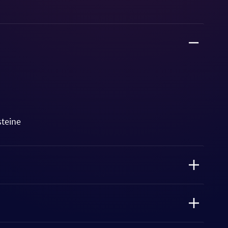
steine