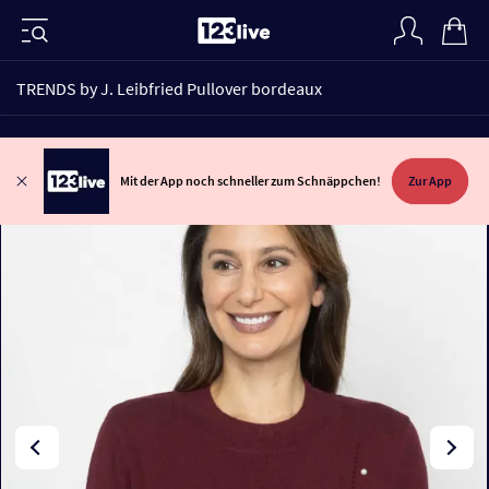
TRENDS by J. Leibfried Pullover bordeaux
Mit der App noch schneller zum Schnäppchen!
Zur App