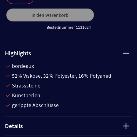
In den Warenkorb
Bestellnummer 1131624
Highlights
bordeaux
52% Viskose, 32% Polyester, 16% Polyamid
Strasssteine
Kunstperlen
gerippte Abschlüsse
Details