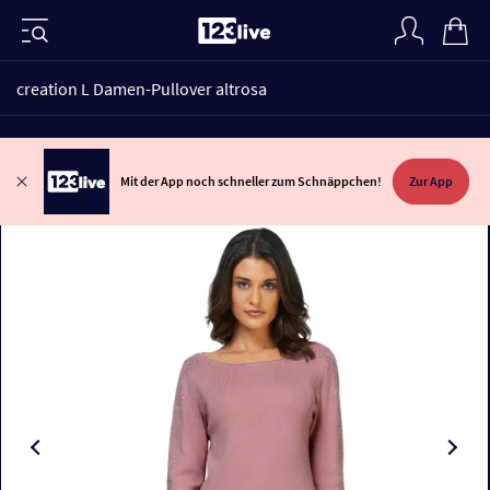
creation L Damen-Pullover altrosa
Mit der App noch schneller zum Schnäppchen!
Zur App