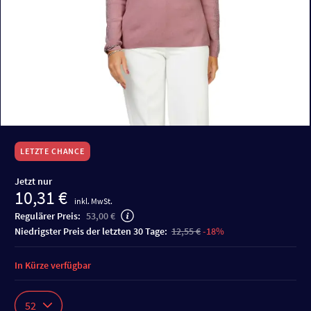
LETZTE CHANCE
Jetzt nur
10,31 €
inkl. MwSt.
Regulärer Preis:
53,00 €
niedrigster Preis der letzten 30 Tage:
12,55 €
-18%
In Kürze verfügbar
52