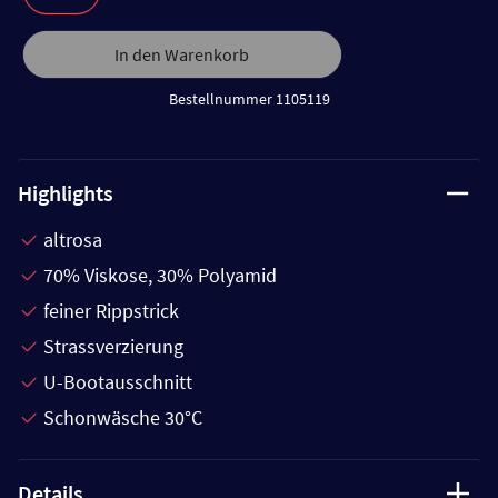
In den Warenkorb
Bestellnummer 1105119
Highlights
altrosa
70% Viskose, 30% Polyamid
feiner Rippstrick
Strassverzierung
U-Bootausschnitt
Schonwäsche 30°C
Details