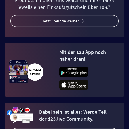
Freunde! Empfiehl uns weiter und Ihr erhaltet
jeweils einen Einkaufsgutschein über 10 €*.
Jetzt Freunde werben
Mit der 123 App noch
näher dran!
Dabei sein ist alles: Werde Teil
der 123.live Community.