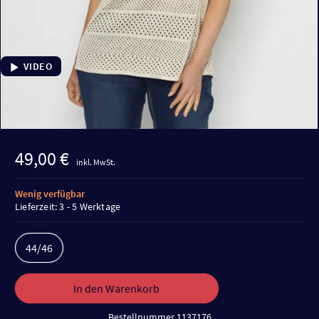
VIDEO
49,00 €
inkl. MwSt.
Wenig verfügbar
Lieferzeit: 3 - 5 Werktage
44/46
In den Warenkorb
Bestellnummer 1137176