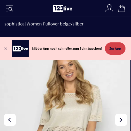
sophistical Women Pullover beige/silber
Mit der App noch schneller zum Schnäppchen!
Zur App