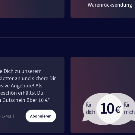
Warenrücksendung
e Dich zu unserem
letter an und sichere Dir
usive Angebote! Als
eschön erhältst Du
n Gutschein über 10 €*
Abonnieren