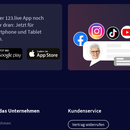
er 123.live App noch
 dran: Jetzt für
tphone und Tablet
n.
das Unternehmen
Kundenservice
ehmen
Vertrag widerrufen