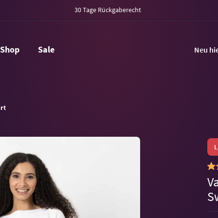
30 Tage Rückgaberecht
Shop
Sale
Neu hi
rt
V
S