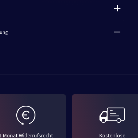
tung
1 Monat Widerrufsrecht
Kostenlose