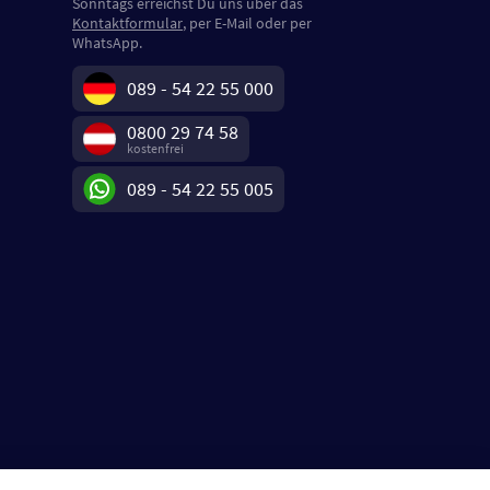
Sonntags erreichst Du uns über das
Kontaktformular
, per E-Mail oder per
WhatsApp.
089 - 54 22 55 000
0800 29 74 58
kostenfrei
089 - 54 22 55 005