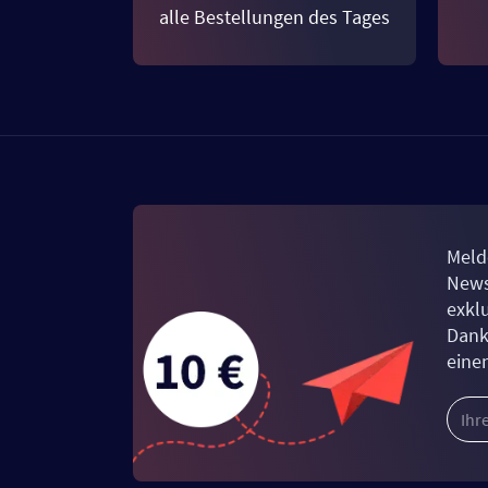
alle Bestellungen des Tages
Meld
News
exkl
Dank
eine