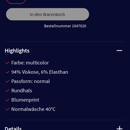
In den Warenkorb
Bestellnummer 1047020
Highlights
Farbe: multicolor
94% Viskose, 6% Elasthan
Passform: normal
Rundhals
Blumenprint
Normalwäsche 40°C
Details