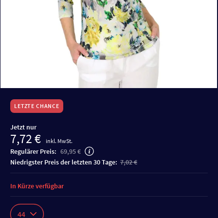
LETZTE CHANCE
Jetzt nur
7,72 €
inkl. MwSt.
Regulärer Preis:
69,95 €
niedrigster Preis der letzten 30 Tage:
7,02 €
In Kürze verfügbar
44