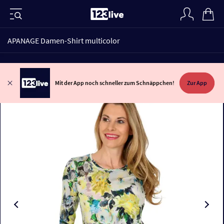
APANAGE Damen-Shirt multicolor
Mit der App noch schneller zum Schnäppchen!
Zur App