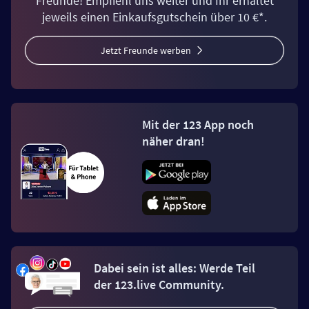
Freunde! Empfiehl uns weiter und Ihr erhaltet
jeweils einen Einkaufsgutschein über 10 €*.
Jetzt Freunde werben
Mit der 123 App noch
näher dran!
Dabei sein ist alles: Werde Teil
der 123.live Community.